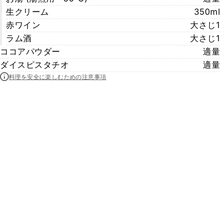
生クリーム
350ml
赤ワイン
大さじ1
ラム酒
大さじ1
ココアパウダー
適量
ダイスピスタチオ
適量
料理を安全に楽しむための注意事項