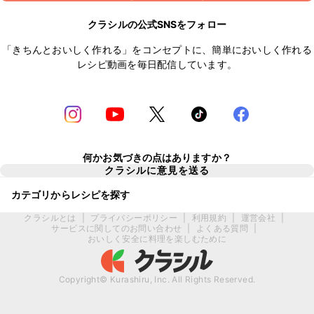
クラシルの公式SNSをフォロー
「きちんとおいしく作れる」をコンセプトに、簡単においしく作れる
レシピ動画を毎日配信しています。
何かお気づきの点はありますか？
クラシルに意見を送る
カテゴリからレシピを探す
クラシルとは
|
プライバシーポリシー
|
利用規約
|
運営会社
|
サービスに関してのお問い合わせ
|
よくある質問
|
おいしく安全に料理を楽しむために
Copyright© Kurashiru, Inc. All Rights Reserved.