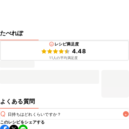
たべれぽ
レシピ満足度
4.48
11
人の平均満足度
よくある質問
Q
日持ちはどれくらいですか？
+
このレシピをシェアする
保存期間は常温で翌日中が目安です。なるべくお早めにお召