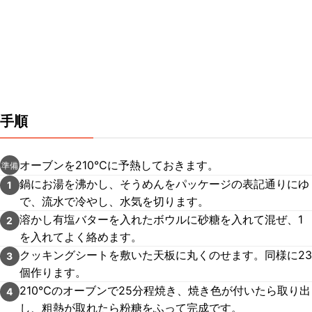
手順
オーブンを210℃に予熱しておきます。
準備
鍋にお湯を沸かし、そうめんをパッケージの表記通りにゆ
1
で、流水で冷やし、水気を切ります。
溶かし有塩バターを入れたボウルに砂糖を入れて混ぜ、1
2
を入れてよく絡めます。
クッキングシートを敷いた天板に丸くのせます。同様に23
3
個作ります。
210℃のオーブンで25分程焼き、焼き色が付いたら取り出
4
し、粗熱が取れたら粉糖をふって完成です。