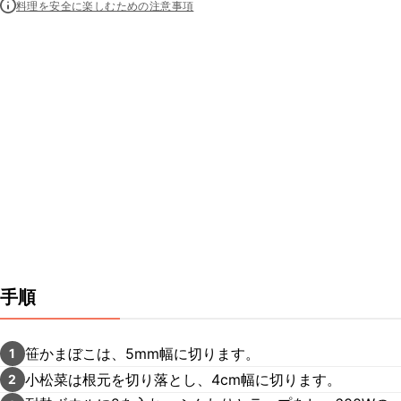
料理を安全に楽しむための注意事項
手順
笹かまぼこは、5mm幅に切ります。
1
小松菜は根元を切り落とし、4cm幅に切ります。
2