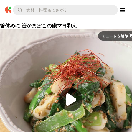
箸休めに 笹かまぼこの磯マヨ和え
ミュートを解除