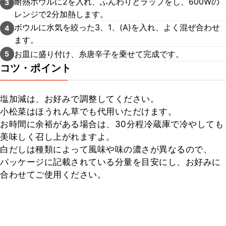
耐熱ボウルに2を入れ、ふんわりとラップをし、600Wの
3
レンジで2分加熱します。
ボウルに水気を絞った3、1、(A)を入れ、よく混ぜ合わせ
4
ます。
お皿に盛り付け、糸唐辛子を乗せて完成です。
5
コツ・ポイント
塩加減は、お好みで調整してください。

小松菜はほうれん草でも代用いただけます。

お時間に余裕がある場合は、30分程冷蔵庫で冷やしても
美味しく召し上がれますよ。

白だしは種類によって風味や味の濃さが異なるので、
パッケージに記載されている分量を目安にし、お好みに
合わせてご使用ください。