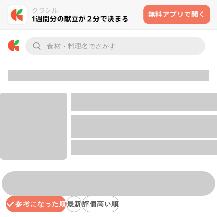
参考になった順
最新
評価高い順