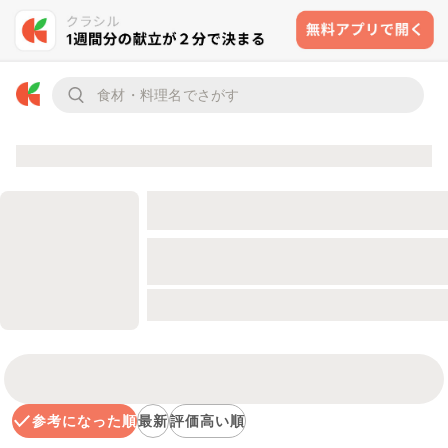
参考になった順
最新
評価高い順