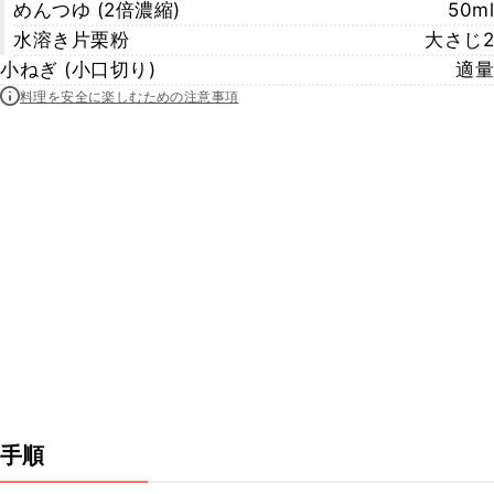
めんつゆ (2倍濃縮)
50ml
水溶き片栗粉
大さじ2
小ねぎ (小口切り)
適量
料理を安全に楽しむための注意事項
手順