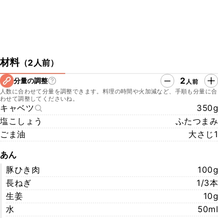
材料
（
2人前
）
2
分量の調整
人前
人数に合わせて分量を調整できます。料理の時間や火加減など、手順も分量に合
わせて調整してくださいね。
キャベツ
350g
塩こしょう
ふたつまみ
ごま油
大さじ1
あん
豚ひき肉
100g
長ねぎ
1/3本
生姜
10g
水
50ml