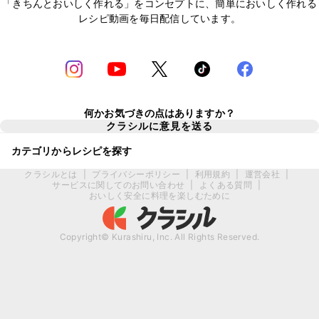
「きちんとおいしく作れる」をコンセプトに、簡単においしく作れる
レシピ動画を毎日配信しています。
何かお気づきの点はありますか？
クラシルに意見を送る
カテゴリからレシピを探す
クラシルとは
|
プライバシーポリシー
|
利用規約
|
運営会社
|
サービスに関してのお問い合わせ
|
よくある質問
|
おいしく安全に料理を楽しむために
Copyright© Kurashiru, Inc. All Rights Reserved.