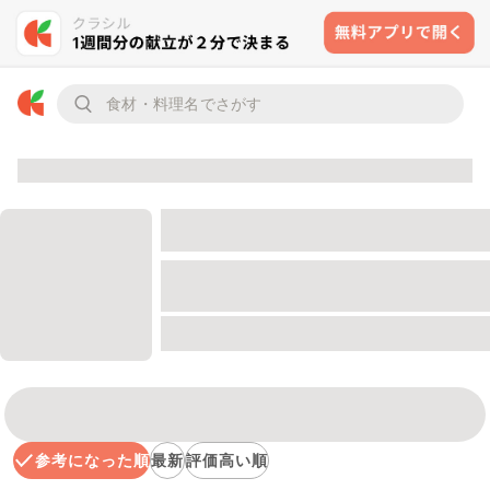
参考になった順
最新
評価高い順