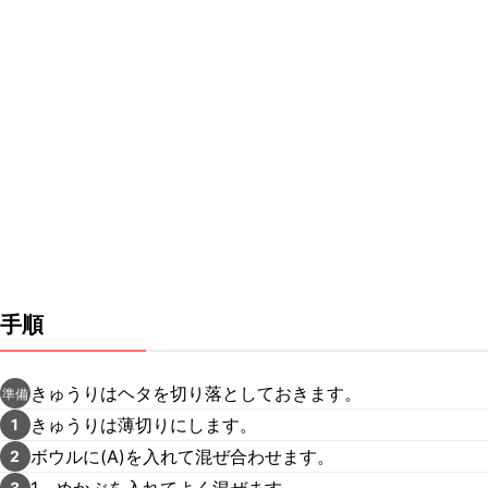
手順
きゅうりはヘタを切り落としておきます。
準備
きゅうりは薄切りにします。
1
ボウルに(A)を入れて混ぜ合わせます。
2
1、めかぶを入れてよく混ぜます。
3