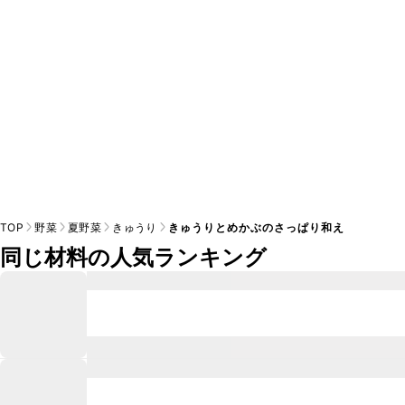
TOP
野菜
夏野菜
きゅうり
きゅうりとめかぶのさっぱり和え
同じ材料の人気ランキング