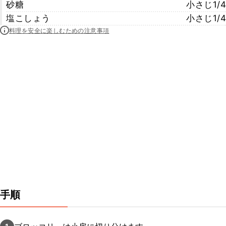
砂糖
小さじ1/4
塩こしょう
小さじ1/4
料理を安全に楽しむための注意事項
手順