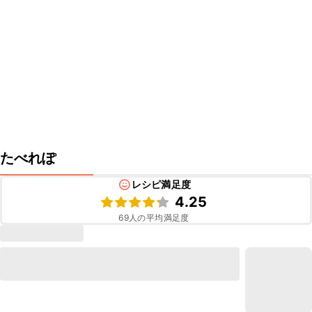
たべれぽ
レシピ満足度
4.25
69
人の平均満足度