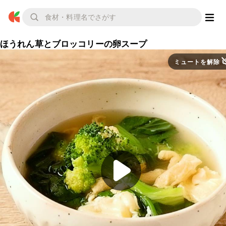
ほうれん草とブロッコリーの卵スープ
ミュートを解除