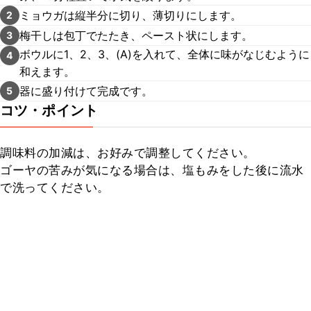
ミョウガは縦半分に切り、薄切りにします。
2
梅干しは包丁でたたき、ペースト状にします。
3
ボウルに1、2、3、(A)を入れて、全体に味がなじむように
4
和えます。
器に盛り付けて完成です。
5
コツ・ポイント
調味料の加減は、お好みで調整してください。

ゴーヤの苦みが気になる場合は、塩もみをした後に流水
で洗ってください。