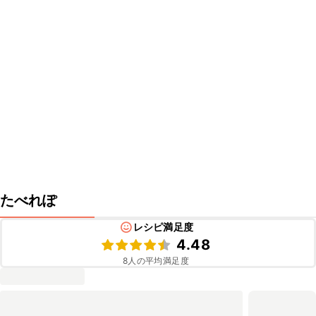
たべれぽ
レシピ満足度
4.48
8
人の平均満足度