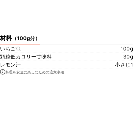
材料
（
100g分
）
いちご
100g
顆粒低カロリー甘味料
30g
レモン汁
小さじ1
料理を安全に楽しむための注意事項