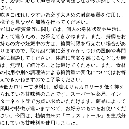
ら、必要に応じて加熱時間を調整しながら加熱してくだ
さい。

吹きこぼれしやすい為必ず大きめの耐熱容器を使用し、
様子を見ながら加熱を行ってください。

※1日の糖質量等に関しては、個人の身体状況や生活に
よって違うため、お答えできかねます。また、持病をお
持ちの方や妊娠中の方は、糖質制限を行えない場合があ
りますので、取り組む前に必ずかかりつけの医師や専門
家に相談してください。体調に異変を感じるなどした時
は、無理して続けることは避けてください。また、食材
の代用や別の調理法による糖質量の変化についてはお答
えできかねますのでご了承ください。

※低カロリー甘味料は、砂糖よりもカロリーを低く抑え
られている甘味料のことです。スーパーや薬局、イン
ターネット等でお買い求めいただけます。商品によって
風味や特徴が違いますので、お好みのものをお使いくだ
さい。今回は、植物由来の「エリスリトール」を主成分
にしている甘味料を使用しました。