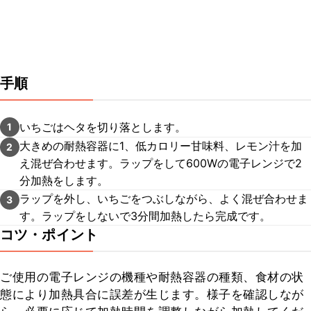
手順
いちごはヘタを切り落とします。
1
大きめの耐熱容器に1、低カロリー甘味料、レモン汁を加
2
え混ぜ合わせます。ラップをして600Wの電子レンジで2
分加熱をします。
ラップを外し、いちごをつぶしながら、よく混ぜ合わせま
3
す。ラップをしないで3分間加熱したら完成です。
コツ・ポイント
ご使用の電子レンジの機種や耐熱容器の種類、食材の状
態により加熱具合に誤差が生じます。様子を確認しなが