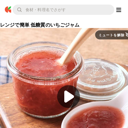
レンジで簡単 低糖質のいちごジャム
ミュートを解除