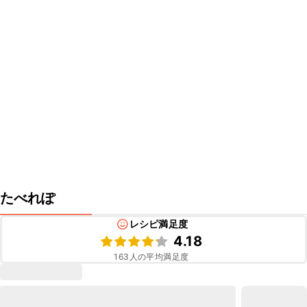
たべれぽ
レシピ満足度
4.18
163
人の平均満足度