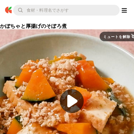
かぼちゃと厚揚げのそぼろ煮
ミュートを解除