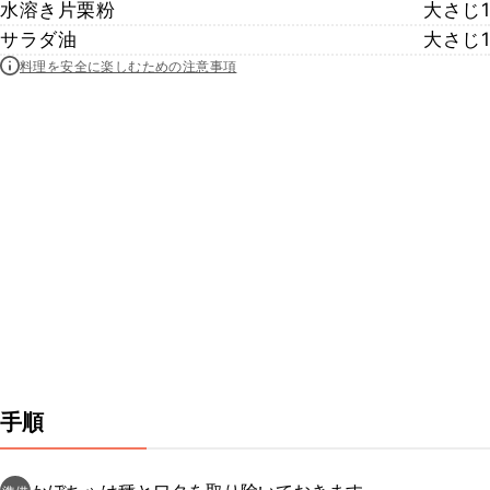
水溶き片栗粉
大さじ1
サラダ油
大さじ1
料理を安全に楽しむための注意事項
手順