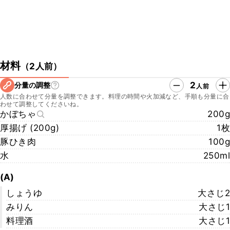
材料
（
2人前
）
2
分量の調整
人前
人数に合わせて分量を調整できます。料理の時間や火加減など、手順も分量に合
わせて調整してくださいね。
かぼちゃ
200g
厚揚げ (200g)
1枚
豚ひき肉
100g
水
250ml
(A)
しょうゆ
大さじ2
みりん
大さじ1
料理酒
大さじ1