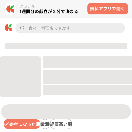
参考になった順
最新
評価高い順