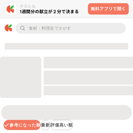
参考になった順
最新
評価高い順