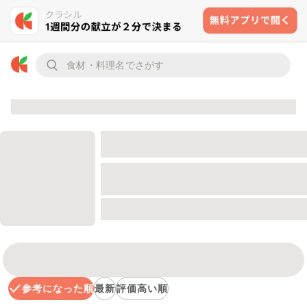
参考になった順
最新
評価高い順