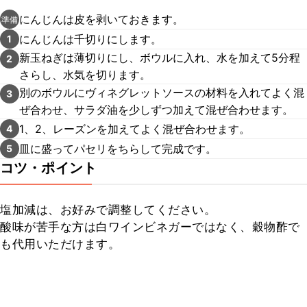
にんじんは皮を剥いておきます。
準備
にんじんは千切りにします。
1
新玉ねぎは薄切りにし、ボウルに入れ、水を加えて5分程
2
さらし、水気を切ります。
別のボウルにヴィネグレットソースの材料を入れてよく混
3
ぜ合わせ、サラダ油を少しずつ加えて混ぜ合わせます。
1、2、レーズンを加えてよく混ぜ合わせます。
4
皿に盛ってパセリをちらして完成です。
5
コツ・ポイント
塩加減は、お好みで調整してください。

酸味が苦手な方は白ワインビネガーではなく、穀物酢で
も代用いただけます。