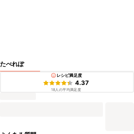
たべれぽ
レシピ満足度
4.37
18
人の平均満足度