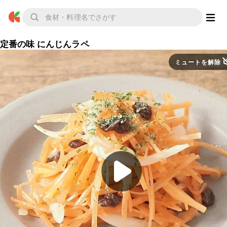
定番の味 にんじんラペ
ミュートを解除