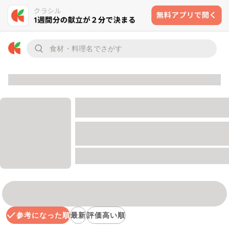
参考になった順
最新
評価高い順