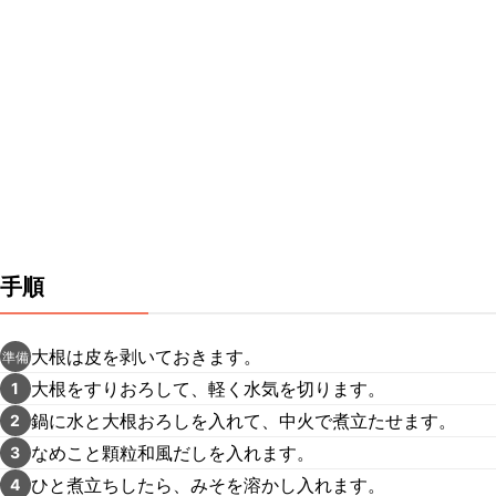
手順
大根は皮を剥いておきます。
準備
大根をすりおろして、軽く水気を切ります。
1
鍋に水と大根おろしを入れて、中火で煮立たせます。
2
なめこと顆粒和風だしを入れます。
3
ひと煮立ちしたら、みそを溶かし入れます。
4