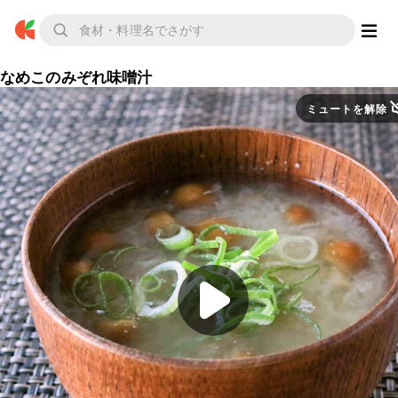
なめこのみぞれ味噌汁
ミュートを解除