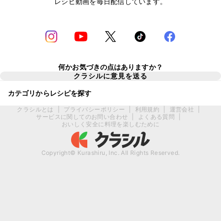
レシピ動画を毎日配信しています。
何かお気づきの点はありますか？
クラシルに意見を送る
カテゴリからレシピを探す
クラシルとは
|
プライバシーポリシー
|
利用規約
|
運営会社
|
サービスに関してのお問い合わせ
|
よくある質問
|
おいしく安全に料理を楽しむために
Copyright© Kurashiru, Inc. All Rights Reserved.