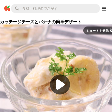
カッテージチーズとバナナの簡単デザート
ミュートを解除