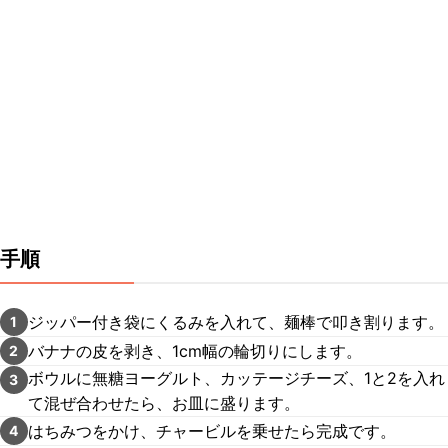
手順
ジッパー付き袋にくるみを入れて、麺棒で叩き割ります。
1
バナナの皮を剥き、1cm幅の輪切りにします。
2
ボウルに無糖ヨーグルト、カッテージチーズ、1と2を入れ
3
て混ぜ合わせたら、お皿に盛ります。
はちみつをかけ、チャービルを乗せたら完成です。
4