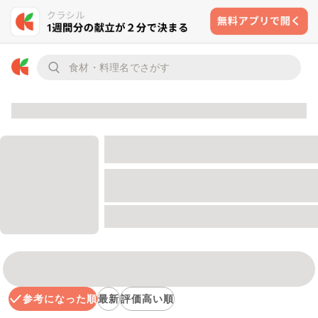
参考になった順
最新
評価高い順