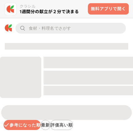
参考になった順
最新
評価高い順