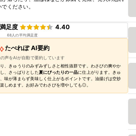
いでください。
満足度
4.40
68
人の平均満足度
たべれぽ AI要約
ーの声をAIが自動で要約しています
り、きゅうりのみずみずしさと相性抜群です。わさびの爽やか
し、さっぱりとした
夏にぴったりの一品
に仕上がります。きゅ
、味が薄まらず美味しく仕上がるポイントです。油揚げは空炒
楽しめます。お好みでわさびを増やしても◎。