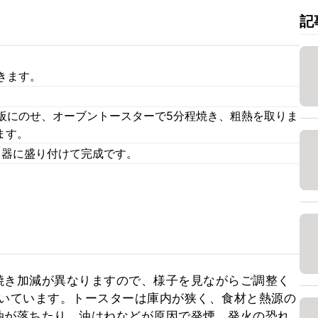
記
きます。
板にのせ、オーブントースターで5分程焼き、粗熱を取りま
ます。
え、器に盛り付けて完成です。
焼き加減が異なりますので、様子を見ながらご調整く
で焼いています。トースターは庫内が狭く、食材と熱源の
油が落ちたり、油はねなどが原因で発煙、発火の恐れ