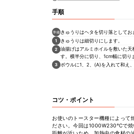
手順
きゅうりはヘタを切り落としてお
準備
きゅうりは細切りにします。
1
油揚げはアルミホイルを敷いた天
2
す。横半分に切り、1cm幅に切り
ボウルに1、2、(A)を入れて和
3
コツ・ポイント
お使いのトースター機種によって
ださい。今回は1000W230℃
距離が近いため、加熱中の食材の