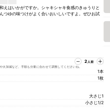
和えはいかがですか。シャキシャキ食感のきゅうりと
んつゆの味つけがよく合いおいしいですよ。ぜひお試
2
人前
や火加減など、手順も分量に合わせて調整してくださいね。
1本
1枚
大さじ1
小さじ1/2