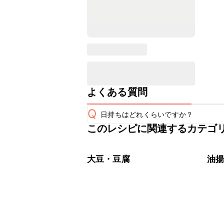
よくある質問
Q
日持ちはどれくらいですか？
このレシピに関連するカテゴ
保存期間は冷蔵で当日中が目安です。
A
※日持ちは目安です。
こちら
大豆・豆腐
油