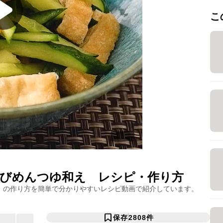
こ
びめんつゆ和え
レシピ・作り方
」の作り方を簡単で分かりやすいレシピ動画で紹介しています。
保存
2808
件