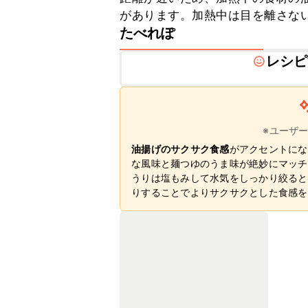
があります。加熱中は目を離さな
たべれぽ
レシピ
※ユーザ
油揚げのサクサク食感
がアクセントにな
な風味と麺つゆのうま味が絶妙にマッチ
うりは塩もみして水気をしっかり絞ると
りすることでよりサクサクとした食感を