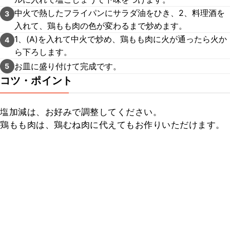
中火で熱したフライパンにサラダ油をひき、2、料理酒を
3
入れて、鶏もも肉の色が変わるまで炒めます。
1、(A)を入れて中火で炒め、鶏もも肉に火が通ったら火か
4
ら下ろします。
お皿に盛り付けて完成です。
5
コツ・ポイント
塩加減は、お好みで調整してください。

鶏もも肉は、鶏むね肉に代えてもお作りいただけます。