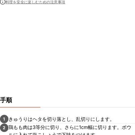
料理を安全に楽しむための注意事項
手順
きゅうりはヘタを切り落とし、乱切りにします。
1
鶏もも肉は3等分に切り、さらに1cm幅に切ります。ボウ
2
ルに入れて塩こしょうで下味をつけます。