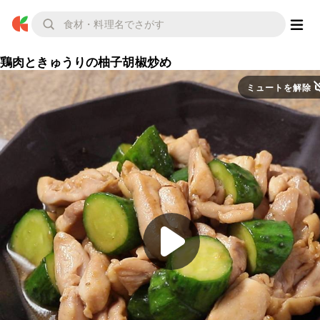
鶏肉ときゅうりの柚子胡椒炒め
ミュートを解除