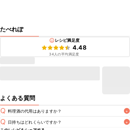
たべれぽ
レシピ満足度
4.48
34
人の平均満足度
よくある質問
Q
料理酒の代用はありますか？
+
Q
日持ちはどれくらいですか？
+
A
このレシピをシェアする