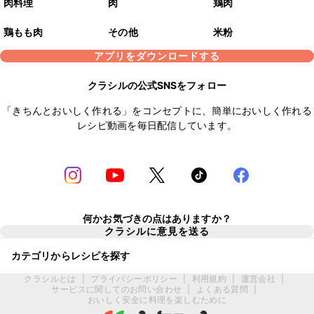
肉料理
肉
鶏肉
鶏もも肉
その他
米粉
アプリをダウンロードする
クラシルの公式SNSをフォロー
「きちんとおいしく作れる」をコンセプトに、簡単においしく作れる
レシピ動画を毎日配信しています。
何かお気づきの点はありますか？
クラシルに意見を送る
カテゴリからレシピを探す
クラシルとは
|
プライバシーポリシー
|
利用規約
|
運営会社
|
サービスに関してのお問い合わせ
|
よくある質問
|
おいしく安全に料理を楽しむために