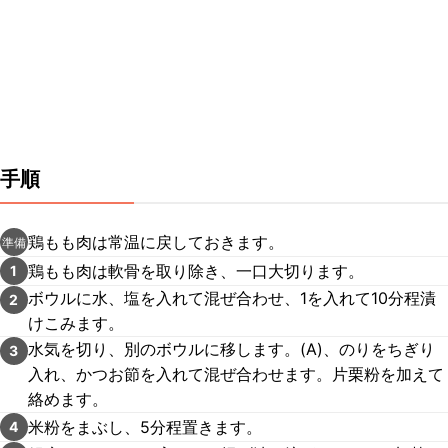
手順
鶏もも肉は常温に戻しておきます。
準備
鶏もも肉は軟骨を取り除き、一口大切ります。
1
ボウルに水、塩を入れて混ぜ合わせ、1を入れて10分程漬
2
けこみます。
水気を切り、別のボウルに移します。(A)、のりをちぎり
3
入れ、かつお節を入れて混ぜ合わせます。片栗粉を加えて
絡めます。
米粉をまぶし、5分程置きます。
4