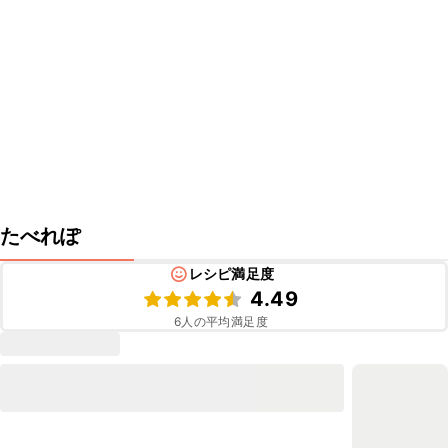
たべれぽ
レシピ満足度
4.49
6
人の平均満足度