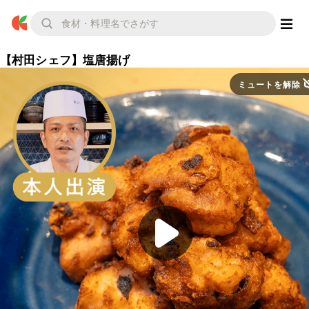
【村田シェフ】塩唐揚げ
ミュートを解除