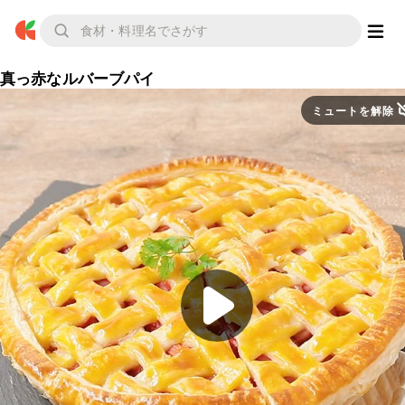
真っ赤なルバーブパイ
ミュートを解除