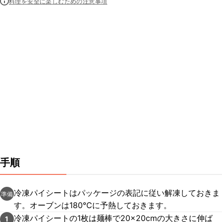
料理を安全に楽しむための注意事項
手順
冷凍パイシートはパッケージの表記に従い解凍しておきま
準備
す。オーブンは180℃に予熱しておきます。
冷凍パイシートの1枚は麺棒で20×20cmの大きさに伸ば
1