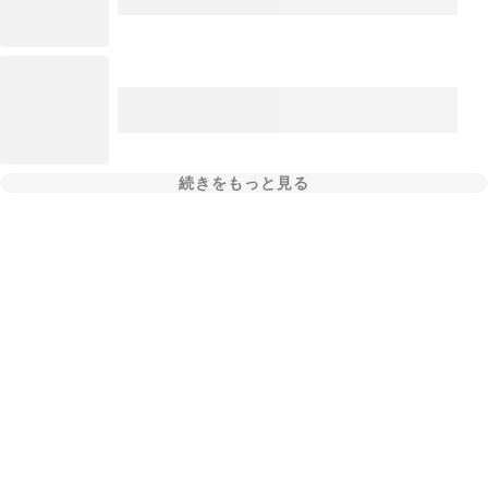
続きをもっと見る