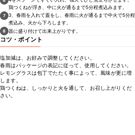
6
鶏つくねが浮き、中に火が通るまで5分程煮込みます。
3、春雨を入れて蓋をし、春雨に火が通るまで中火で5分程
7
煮込み、火から下ろします。
器に盛り付けて出来上がりです。
8
コツ・ポイント
塩加減は、お好みで調整してください。

春雨はパッケージの表記に従って、使用してください。

レモングラスは包丁でたたく事によって、風味が更に増
します。

鶏つくねは、しっかりと火を通して、お召し上がりくだ
さい。