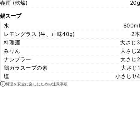
春雨 (乾燥)
20g
鍋スープ
水
800ml
レモングラス (生、正味40g)
2本
料理酒
大さじ3
みりん
大さじ2
ナンプラー
大さじ2
鶏ガラスープの素
大さじ1
塩
小さじ1/4
料理を安全に楽しむための注意事項