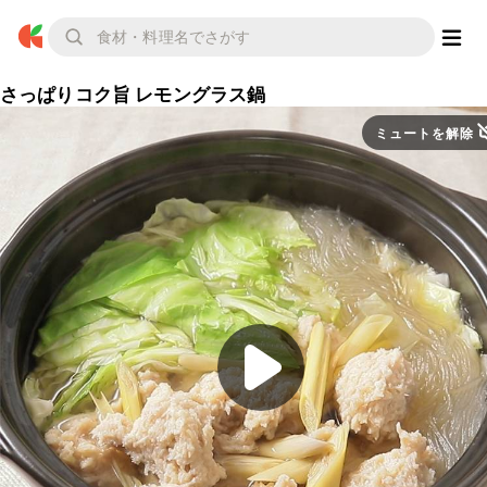
さっぱりコク旨 レモングラス鍋
ミュートを解除