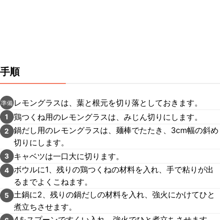
手順
レモングラスは、葉と根元を切り落としておきます。
準備
鶏つくね用のレモングラスは、みじん切りにします。
1
鍋だし用のレモングラスは、麺棒でたたき、3cm幅の斜め
2
切りにします。
キャベツは一口大に切ります。
3
ボウルに1、残りの鶏つくねの材料を入れ、手で粘りが出
4
るまでよくこねます。
土鍋に2、残りの鍋だしの材料を入れ、強火にかけてひと
5
煮立ちさせます。
4をスプーンですくい入れ、強火でひと煮立ちさせます。