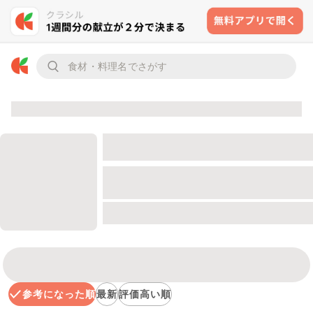
参考になった順
最新
評価高い順