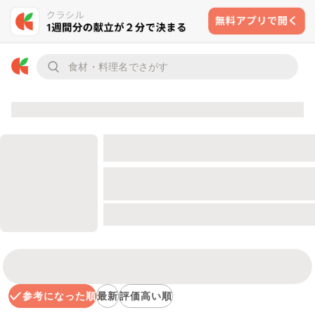
参考になった順
最新
評価高い順