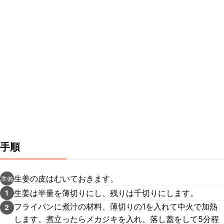
手順
生姜の皮はむいておきます。
準備
生姜は半量を薄切りにし、残りは千切りにします。
1
フライパンに煮汁の材料、薄切りの1を入れて中火で加熱
2
します。煮立ったらメカジキを入れ、落し蓋をして5分程