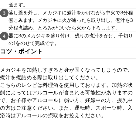
煮ます。
落し蓋を外し、メカジキに煮汁をかけながら中火で3分程
3
煮こみます。メカジキに火が通ったら取り出し、煮汁を3
分程煮詰め、とろみがついたら火から下ろします。
器に3のメカジキを盛り付け、残りの煮汁をかけ、千切り
4
の1をのせて完成です。
コツ・ポイント
メカジキを加熱しすぎると身が固くなってしまうので、
煮汁を煮詰める際は取り出してください。

こちらのレシピは料理酒を使用しております。加熱の状
態によってはアルコールが含まれる可能性がありますの
で、お子様やアルコールに弱い方、妊娠中の方、授乳中
の方はご注意ください。また、運転時、スポーツ時、入
浴時はアルコールの摂取をお控えください。