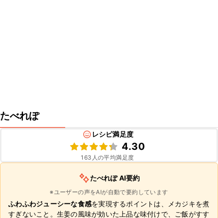
たべれぽ
レシピ満足度
4.30
163
人の平均満足度
たべれぽ AI要約
※ユーザーの声をAIが自動で要約しています
ふわふわジューシーな食感
を実現するポイントは、メカジキを煮
すぎないこと。生姜の風味が効いた上品な味付けで、ご飯がすす