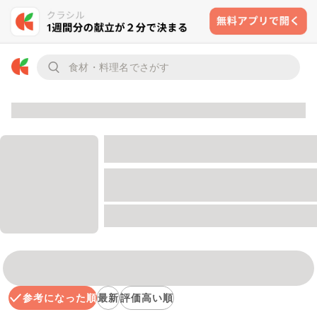
参考になった順
最新
評価高い順