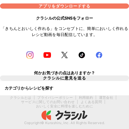
アプリをダウンロードする
クラシルの公式SNSをフォロー
「きちんとおいしく作れる」をコンセプトに、簡単においしく作れる
レシピ動画を毎日配信しています。
何かお気づきの点はありますか？
クラシルに意見を送る
カテゴリからレシピを探す
クラシルとは
|
プライバシーポリシー
|
利用規約
|
運営会社
|
サービスに関してのお問い合わせ
|
よくある質問
|
おいしく安全に料理を楽しむために
Copyright© Kurashiru, Inc. All Rights Reserved.