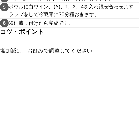
ボウルに白ワイン、(A)、1、2、4を入れ混ぜ合わせます。
5
ラップをして冷蔵庫に30分程おきます。
器に盛り付けたら完成です。
6
コツ・ポイント
塩加減は、お好みで調整してください。