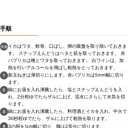
手順
イカはワタ、軟骨、口ばし、脚の吸盤を取り除いておきま
準備
す。 スナップえんどうはヘタと筋を取っておきます。 赤
パプリカは種とワタを取っておきます。 白ワインは、加
熱を行いアルコールを飛ばし粗熱をとっておきます。
新玉ねぎは薄切りにします。赤パプリカは5mm幅に切り
1
ます。
鍋にお湯を入れ沸騰したら、塩とスナップえんどうを入
2
れ、2分程ゆでたらザルに上げ、流水にさらして水気を切
ります。
鍋にお湯を入れ沸騰したら、料理酒とイカを入れ、中火で
3
30秒程ゆでたら、ザルに上げて粗熱を取ります。
3の胴を1cm幅に切り、脚は2等分に切ります。
4