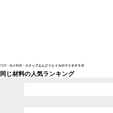
※日持ちは目安です。
こちら
の注意事項をご確認の上、正し
TOP
魚介料理
スナップえんどうとイカのマリネサラダ
同じ材料の人気ランキング