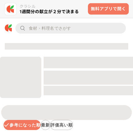
参考になった順
最新
評価高い順