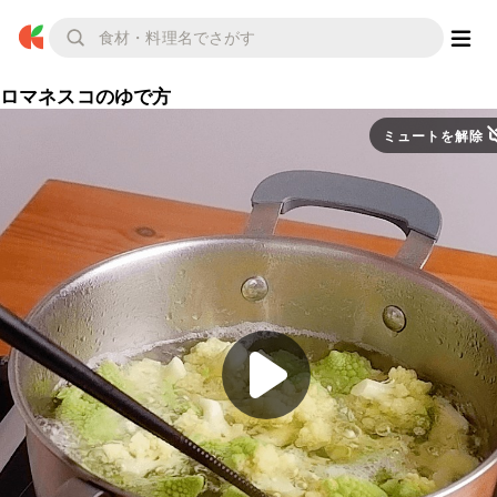
ロマネスコのゆで方
ミュートを解除