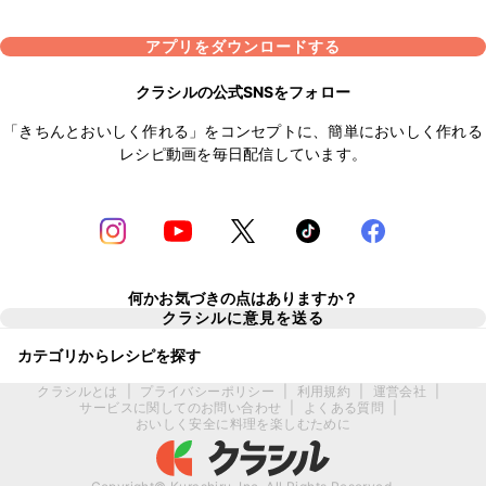
アプリをダウンロードする
クラシルの公式SNSをフォロー
「きちんとおいしく作れる」をコンセプトに、簡単においしく作れる
レシピ動画を毎日配信しています。
何かお気づきの点はありますか？
クラシルに意見を送る
カテゴリからレシピを探す
クラシルとは
|
プライバシーポリシー
|
利用規約
|
運営会社
|
サービスに関してのお問い合わせ
|
よくある質問
|
おいしく安全に料理を楽しむために