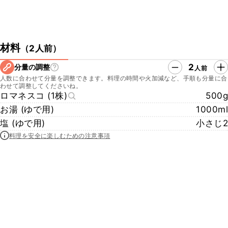
材料
（
2人前
）
2
分量の調整
人前
人数に合わせて分量を調整できます。料理の時間や火加減など、手順も分量に合
わせて調整してくださいね。
ロマネスコ (1株)
500g
お湯 (ゆで用)
1000ml
塩 (ゆで用)
小さじ2
料理を安全に楽しむための注意事項