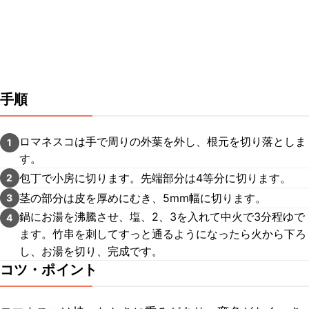
手順
ロマネスコは手で周りの外葉を外し、根元を切り落としま
1
す。
包丁で小房に切ります。先端部分は4等分に切ります。
2
茎の部分は皮を厚めにむき、5mm幅に切ります。
3
鍋にお湯を沸騰させ、塩、2、3を入れて中火で3分程ゆで
4
ます。竹串を刺してすっと通るようになったら火から下ろ
し、お湯を切り、完成です。
コツ・ポイント