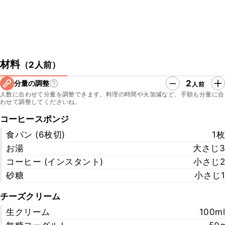
材料
（
2人前
）
2
分量の調整
人前
人数に合わせて分量を調整できます。料理の時間や火加減など、手順も分量に合
わせて調整してくださいね。
コーヒースポンジ
食パン (6枚切)
1枚
お湯
大さじ3
コーヒー (インスタント)
小さじ2
砂糖
小さじ1
チーズクリーム
生クリーム
100ml