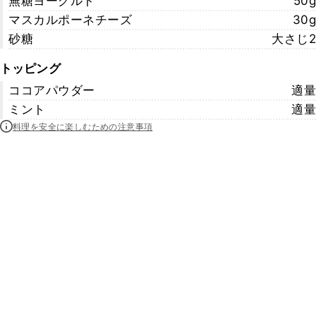
無糖ヨーグルト
50g
マスカルポーネチーズ
30g
砂糖
大さじ2
トッピング
ココアパウダー
適量
ミント
適量
料理を安全に楽しむための注意事項