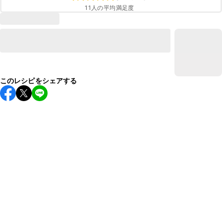
11
人の平均満足度
このレシピをシェアする