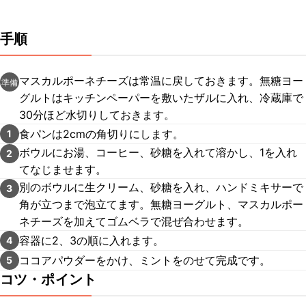
手順
マスカルポーネチーズは常温に戻しておきます。無糖ヨー
準備
グルトはキッチンペーパーを敷いたザルに入れ、冷蔵庫で
30分ほど水切りしておきます。
食パンは2cmの角切りにします。
1
ボウルにお湯、コーヒー、砂糖を入れて溶かし、1を入れ
2
てなじませます。
別のボウルに生クリーム、砂糖を入れ、ハンドミキサーで
3
角が立つまで泡立てます。無糖ヨーグルト、マスカルポー
ネチーズを加えてゴムベラで混ぜ合わせます。
容器に2、3の順に入れます。
4
ココアパウダーをかけ、ミントをのせて完成です。
5
コツ・ポイント