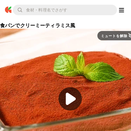
食パンでクリーミーティラミス風
ミュートを解除