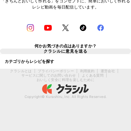
「きちんとおいしく作れる」をコンセプトに、簡単においしく作れる
レシピ動画を毎日配信しています。
何かお気づきの点はありますか？
クラシルに意見を送る
カテゴリからレシピを探す
クラシルとは
|
プライバシーポリシー
|
利用規約
|
運営会社
|
サービスに関してのお問い合わせ
|
よくある質問
|
おいしく安全に料理を楽しむために
Copyright© Kurashiru, Inc. All Rights Reserved.