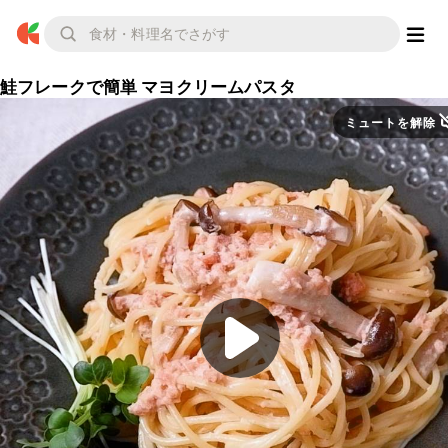
鮭フレークで簡単 マヨクリームパスタ
ミュートを解除