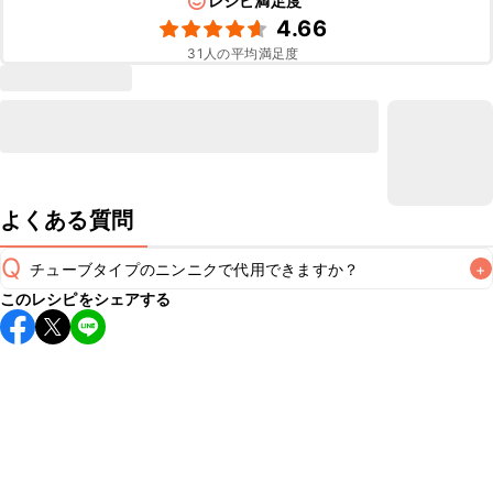
レシピ満足度
4.66
31
人の平均満足度
よくある質問
Q
チューブタイプのニンニクで代用できますか？
+
このレシピをシェアする
チューブタイプのニンニクを使用してもお作りいただけま
A
す。レシピと同量を目安に加え、お好みの風味になるようご