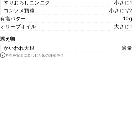
すりおろしニンニク
小さじ1
コンソメ顆粒
小さじ1/2
有塩バター
10g
オリーブオイル
大さじ1
添え物
かいわれ大根
適量
料理を安全に楽しむための注意事項