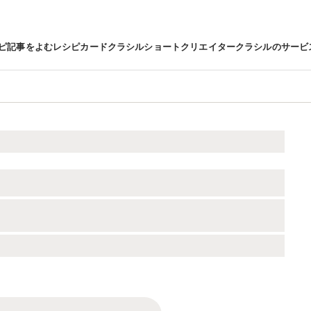
ピ
記事をよむ
レシピカード
クラシルショート
クリエイター
クラシルのサービ