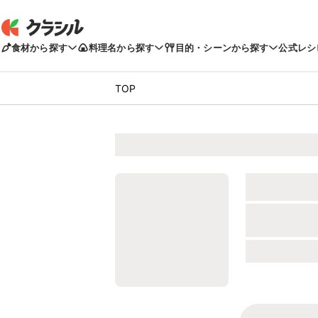
食材から探す
料理名から探す
目的・シーンから探す
公式レシ
TOP