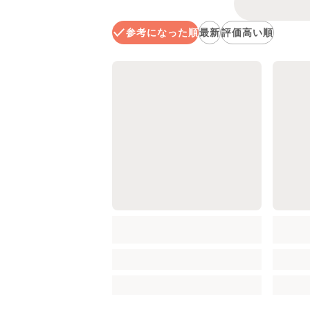
参考になった順
最新
評価高い順