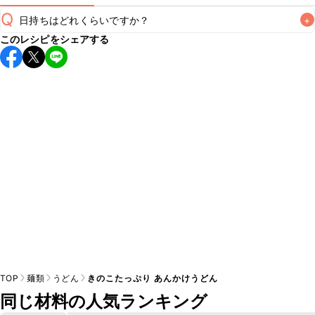
Q
日持ちはどれくらいですか？
+
このレシピをシェアする
こちらのレシピは出来たてをお召し上がりいただくことをお
すすめします。

A
※日持ちは目安です。
こちら
の注意事項をご確認の上、正し
TOP
麺類
うどん
きのこたっぷり あんかけうどん
同じ材料の人気ランキング