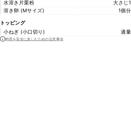
水溶き片栗粉
大さじ1
溶き卵 (Mサイズ)
1個分
トッピング
小ねぎ (小口切り)
適量
料理を安全に楽しむための注意事項