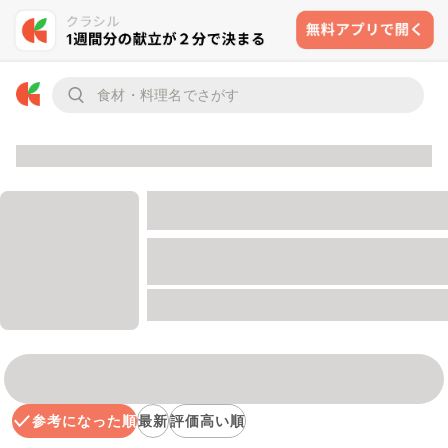
参考になった順
最新
評価高い順