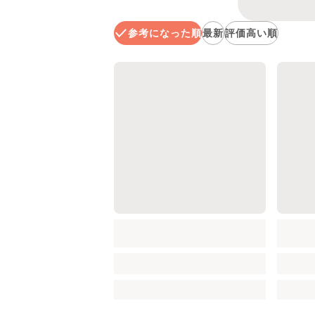
参考になった順
最新
評価高い順