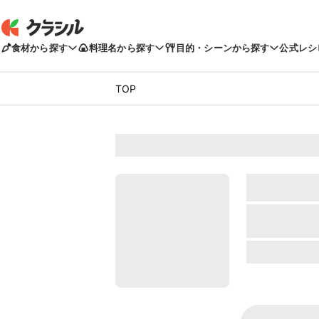
食材から探す
料理名から探す
目的・シーンから探す
公式レシ
TOP