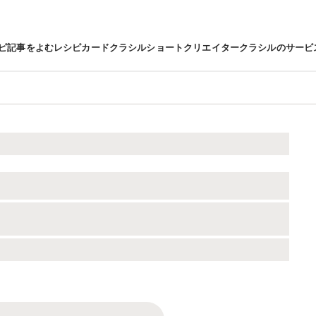
ピ
記事をよむ
レシピカード
クラシルショート
クリエイター
クラシルのサービ