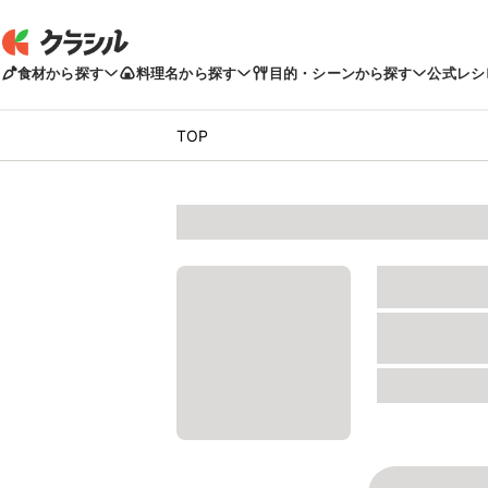
食材から探す
料理名から探す
目的・シーンから探す
公式レシ
TOP