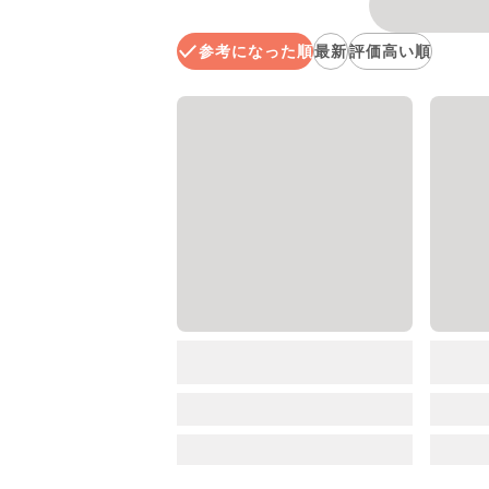
参考になった順
最新
評価高い順