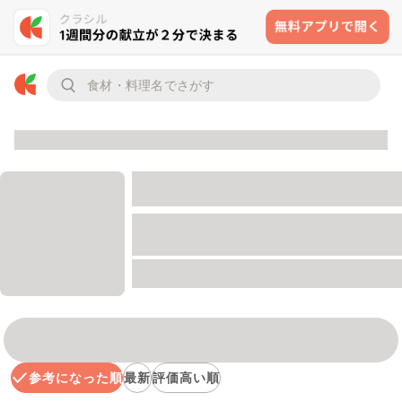
参考になった順
最新
評価高い順