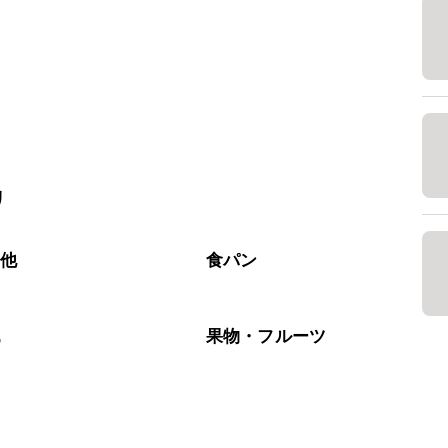
リ
の他
食パン
乳
果物・フルーツ