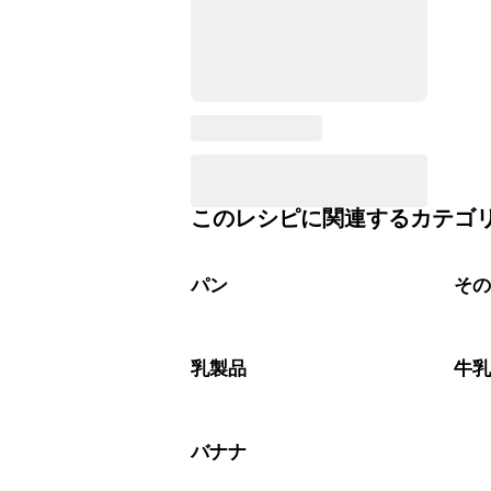
このレシピに関連するカテゴ
パン
そ
乳製品
牛
バナナ