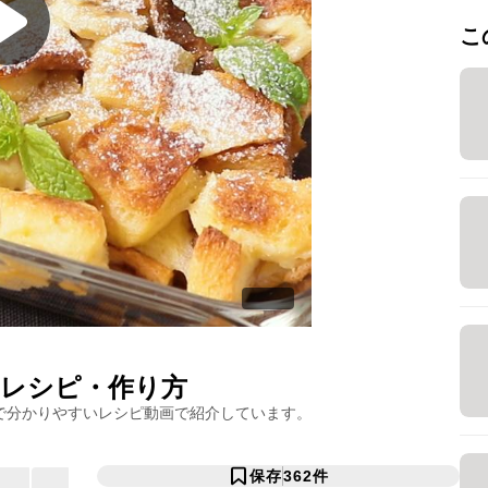
こ
レシピ・作り方
で分かりやすいレシピ動画で紹介しています。
保存
362
件