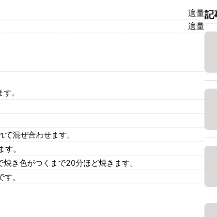
適量
記
適量
ます。
れて混ぜ合わせます。
ます。
で焼き色がつくまで20分ほど焼きます。
です。