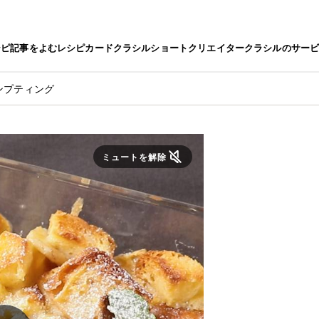
シピ
記事をよむ
レシピカード
クラシルショート
クリエイター
クラシルのサー
ンプティング
ミュートを解除