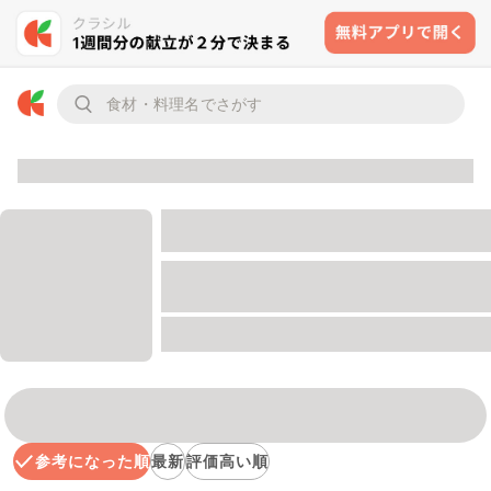
参考になった順
最新
評価高い順