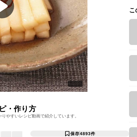
こ
ピ・作り方
かりやすいレシピ動画で紹介しています。
保存
4893
件