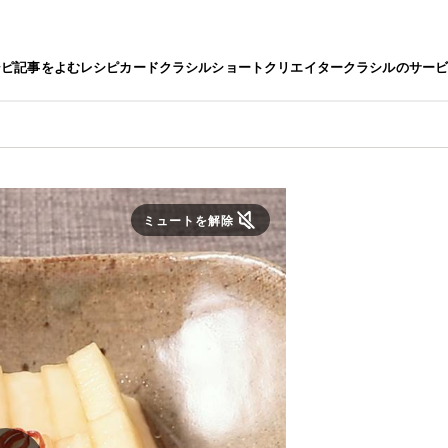
シピ
記事をよむ
レシピカード
クラシルショート
クリエイター
クラシルのサー
ミュートを解除