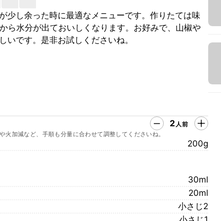
が少し余った時に最適なメニューです。作りたては味
根から水分が出ておいしくなります。お好みで、山椒や
しいです。是非お試しくださいね。
2
人前
や火加減など、手順も分量に合わせて調整してくださいね。
200g
30ml
20ml
小さじ2
小さじ1