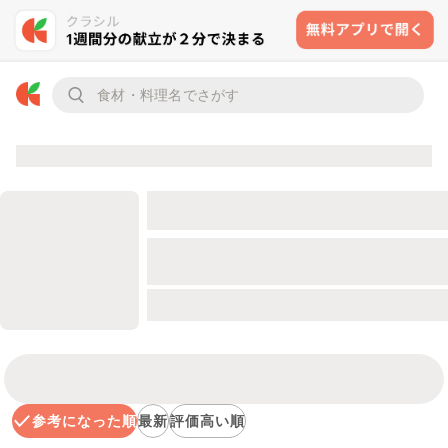
参考になった順
最新
評価高い順