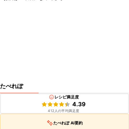
たべれぽ
レシピ満足度
4.39
412
人の平均満足度
たべれぽ AI要約