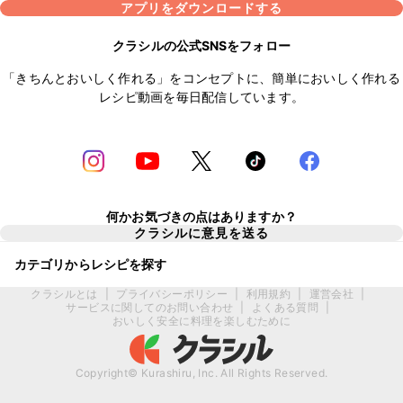
アプリをダウンロードする
クラシルの公式SNSをフォロー
「きちんとおいしく作れる」をコンセプトに、簡単においしく作れる
レシピ動画を毎日配信しています。
何かお気づきの点はありますか？
クラシルに意見を送る
カテゴリからレシピを探す
クラシルとは
|
プライバシーポリシー
|
利用規約
|
運営会社
|
サービスに関してのお問い合わせ
|
よくある質問
|
おいしく安全に料理を楽しむために
Copyright© Kurashiru, Inc. All Rights Reserved.