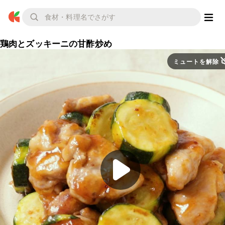
鶏肉とズッキーニの甘酢炒め
ミュートを解除