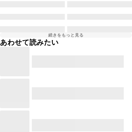
続きをもっと見る
あわせて読みたい