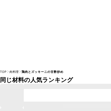
A
※日持ちは目安です。
こちら
の注意事項をご確認の上、正し
TOP
肉料理
鶏肉とズッキーニの甘酢炒め
同じ材料の人気ランキング