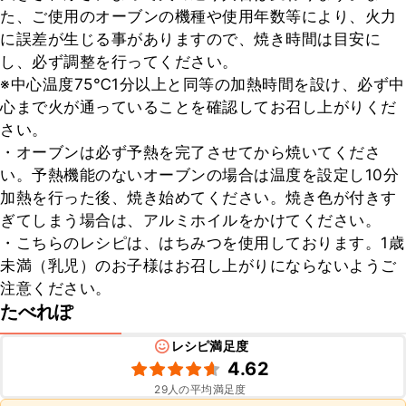
た、ご使用のオーブンの機種や使用年数等により、火力
に誤差が生じる事がありますので、焼き時間は目安に
し、必ず調整を行ってください。

※中心温度75℃1分以上と同等の加熱時間を設け、必ず中
心まで火が通っていることを確認してお召し上がりくだ
さい。

・オーブンは必ず予熱を完了させてから焼いてくださ
い。予熱機能のないオーブンの場合は温度を設定し10分
加熱を行った後、焼き始めてください。焼き色が付きす
ぎてしまう場合は、アルミホイルをかけてください。

・こちらのレシピは、はちみつを使用しております。1歳
未満（乳児）のお子様はお召し上がりにならないようご
注意ください。
たべれぽ
レシピ満足度
4.62
29
人の平均満足度