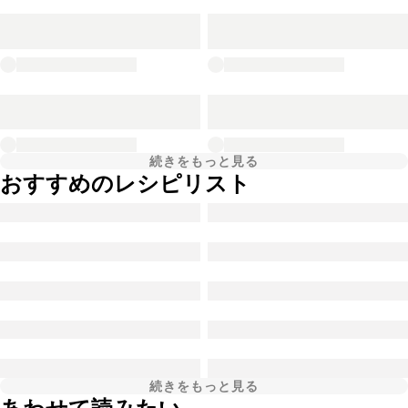
続きをもっと見る
おすすめのレシピリスト
続きをもっと見る