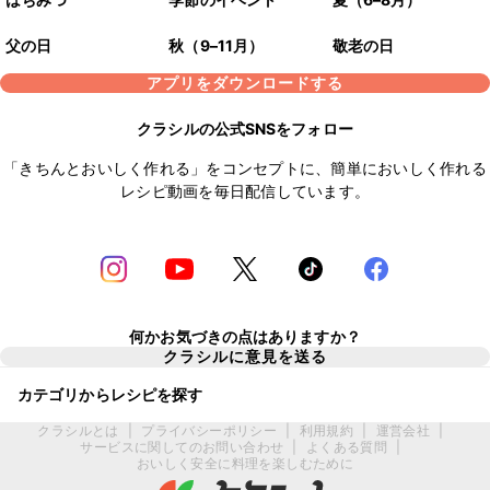
父の日
秋（9–11月）
敬老の日
アプリをダウンロードする
クラシルの公式SNSをフォロー
「きちんとおいしく作れる」をコンセプトに、簡単においしく作れる
レシピ動画を毎日配信しています。
何かお気づきの点はありますか？
クラシルに意見を送る
カテゴリからレシピを探す
クラシルとは
|
プライバシーポリシー
|
利用規約
|
運営会社
|
サービスに関してのお問い合わせ
|
よくある質問
|
おいしく安全に料理を楽しむために