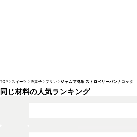
※日持ちは目安です。
こちら
の注意事項をご確認の上、正し
TOP
スイーツ
洋菓子
プリン
ジャムで簡単 ストロベリーパンナコッタ
同じ材料の人気ランキング