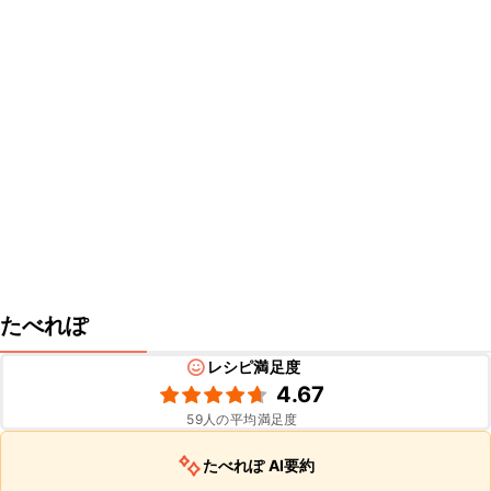
たべれぽ
レシピ満足度
4.67
59
人の平均満足度
たべれぽ AI要約