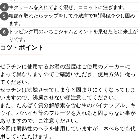
生クリームを入れてよく混ぜ、ココットに注ぎます。
4
粗熱が取れたらラップをして冷蔵庫で1時間程冷やし固め
5
ます。
トッピング用のいちごジャムとミントを乗せたら出来上が
6
りです。
コツ・ポイント
ゼラチンに使用するお湯の温度はご使用のメーカーに
よって異なりますのでご確認いただき、使用方法に従っ
てください。

ゼラチンは沸騰させてしまうと固まりにくくなってしま
いますので、沸騰させない様注意してください。

また、たんぱく質分解酵素を含む生のパイナップル、キ
ウイ、パパイヤ等のフルーツを入れると固まらない事が
ありますので、ご注意ください。

今回は耐熱性のヘラを使用していますが、木べらでも代
用していただけます。