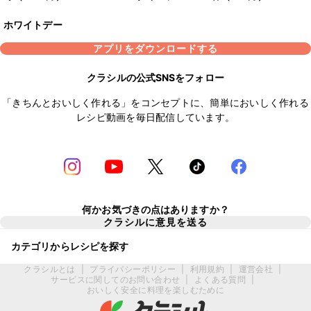
ホワイトデー
アプリをダウンロードする
クラシルの公式SNSをフォロー
「きちんとおいしく作れる」をコンセプトに、簡単においしく作れる
レシピ動画を毎日配信しています。
何かお気づきの点はありますか？
クラシルに意見を送る
カテゴリからレシピを探す
クラシルとは
|
プライバシーポリシー
|
利用規約
|
運営会社
|
サービスに関してのお問い合わせ
|
よくある質問
|
おいしく安全に料理を楽しむために