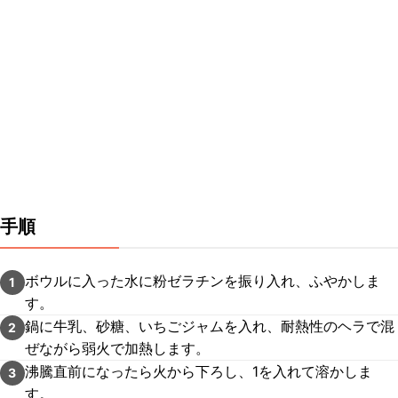
手順
ボウルに入った水に粉ゼラチンを振り入れ、ふやかしま
1
す。
鍋に牛乳、砂糖、いちごジャムを入れ、耐熱性のヘラで混
2
ぜながら弱火で加熱します。
沸騰直前になったら火から下ろし、1を入れて溶かしま
3
す。