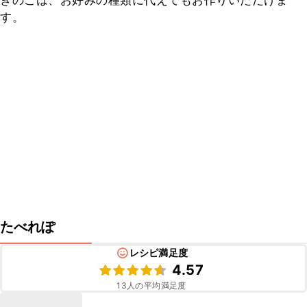
きのこは、お好みの種類に代えてもお作りいただけま
す。
たべれぽ
レシピ満足度
4.57
13
人の平均満足度