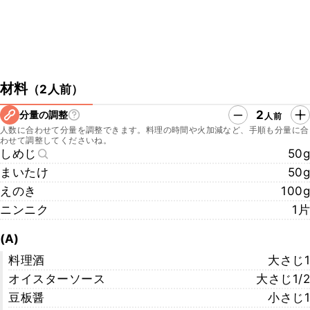
材料
（
2人前
）
2
分量の調整
人前
人数に合わせて分量を調整できます。料理の時間や火加減など、手順も分量に合
わせて調整してくださいね。
しめじ
50g
まいたけ
50g
えのき
100g
ニンニク
1片
(A)
料理酒
大さじ1
オイスターソース
大さじ1/2
豆板醤
小さじ1