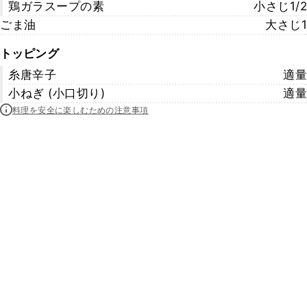
鶏ガラスープの素
小さじ1/2
ごま油
大さじ1
トッピング
糸唐辛子
適量
小ねぎ (小口切り)
適量
料理を安全に楽しむための注意事項