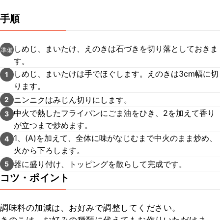
手順
しめじ、まいたけ、えのきは石づきを切り落としておきま
準備
す。
しめじ、まいたけは手でほぐします。えのきは3cm幅に切
1
ります。
ニンニクはみじん切りにします。
2
中火で熱したフライパンにごま油をひき、2を加えて香り
3
が立つまで炒めます。
1、(A)を加えて、全体に味がなじむまで中火のまま炒め、
4
火から下ろします。
器に盛り付け、トッピングを散らして完成です。
5
コツ・ポイント
調味料の加減は、お好みで調整してください。
