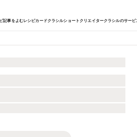
ピ
記事をよむ
レシピカード
クラシルショート
クリエイター
クラシルのサービ