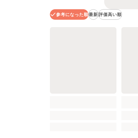
参考になった順
最新
評価高い順