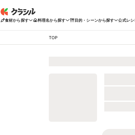
食材から探す
料理名から探す
目的・シーンから探す
公式レシ
TOP